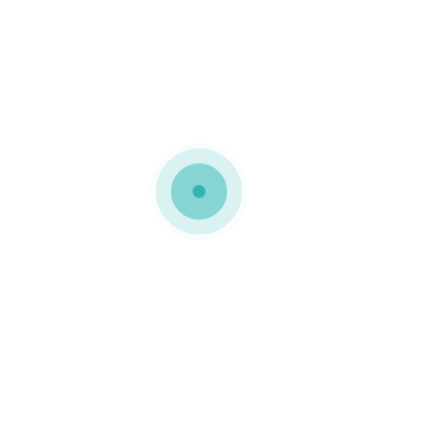
pega integrada para facilitar o transporte