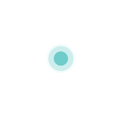
culante Esta embalagem foi personalizada com a imagem AÇO