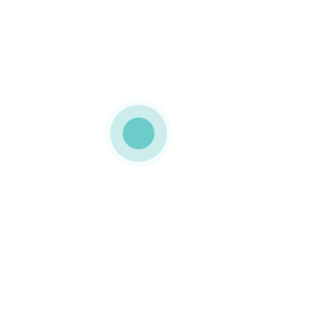
icro canelado Esta embalagem foi personalizada com a image