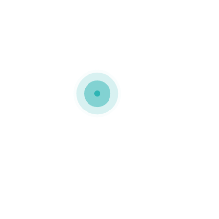
icro canelado Esta embalagem foi personalizada com a image